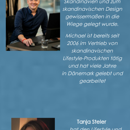
Skandinavien und zum
skandinavischen Design
gewissermaßen in die
Wiege gelegt wurde.
Michael ist bereits seit
2006 im Vertrieb von
skandinavischen
Lifestyle-Produkten tätig
und hat viele Jahre
in Dänemark gelebt und
gearbeitet
Tanja Steier
… hat den Lifestyle und